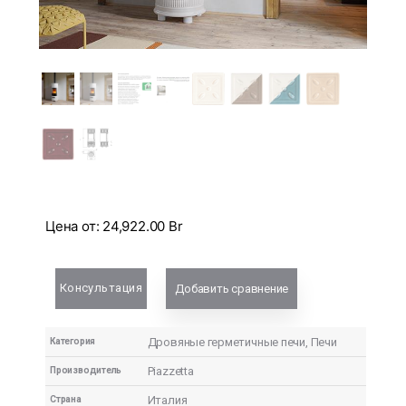
Цена от:
24,922.00
Br
Консультация
Добавить сравнение
Дровяные герметичные печи
,
Печи
Категория
Piazzetta
Производитель
Италия
Страна