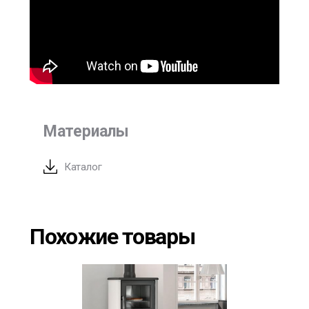
Материалы
Каталог
Похожие товары