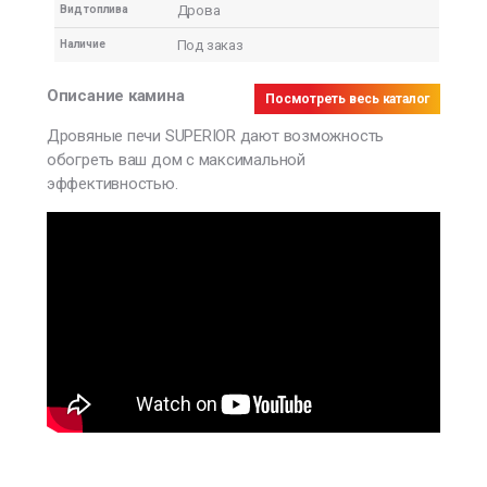
Дрова
Вид топлива
Под заказ
Наличие
Описание камина
Посмотреть весь каталог
Дровяные печи SUPERIOR дают возможность
обогреть ваш дом с максимальной
эффективностью.