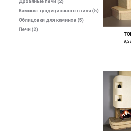
Дровяные печи
(2)
Камины традиционного стиля
(5)
Облицовки для каминов
(5)
Печи
(2)
TO
9,2