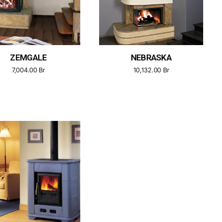
ZEMGALE
NEBRASKA
7,004.00
Br
10,132.00
Br