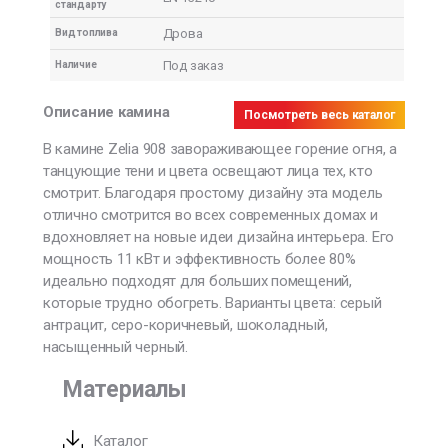
стандарту
Дрова
Вид топлива
Под заказ
Наличие
Описание камина
Посмотреть весь каталог
В камине Zelia 908 завораживающее горение огня, а
танцующие тени и цвета освещают лица тех, кто
смотрит. Благодаря простому дизайну эта модель
отлично смотрится во всех современных домах и
вдохновляет на новые идеи дизайна интерьера. Его
мощность 11 кВт и эффективность более 80%
идеально подходят для больших помещений,
которые трудно обогреть. Варианты цвета: серый
антрацит, серо-коричневый, шоколадный,
насыщенный черный.
Материалы
Каталог