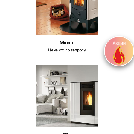
Miriam
Цена от:
по запросу