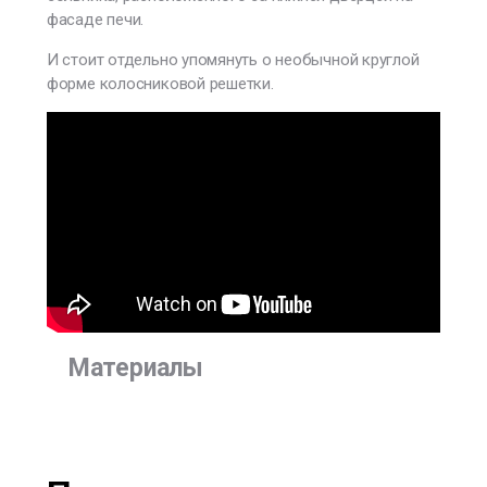
фасаде печи.
И стоит отдельно упомянуть о необычной круглой
форме колосниковой решетки.
Материалы