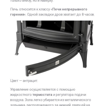
только внизу, но и наверху.
Печь относится к классу «
Печи непрерывного
горения
«. Одной закладки дров хватает до 8 часов.
Цвет — антрацит.
Управление осуществляется с помощью
жидкостного
термостата
и регулятора подачи
воздуха. Зола легко убирается из металлического
зольника, расположенного за нижней дверцей на