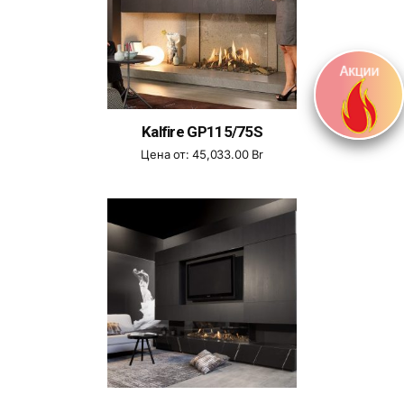
Kalfire GP115/75S
Цена от:
45,033.00
Br