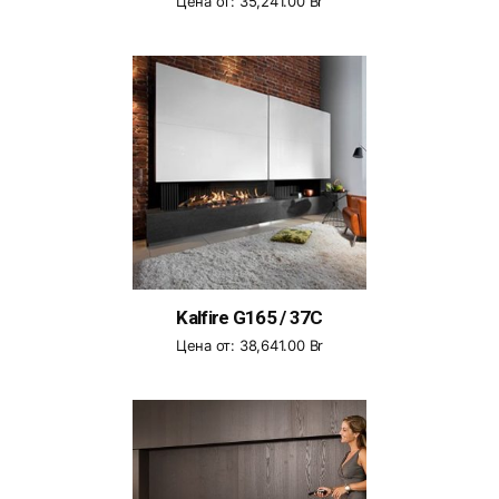
Цена от:
35,241.00
Br
Kalfire G165 / 37C
Цена от:
38,641.00
Br