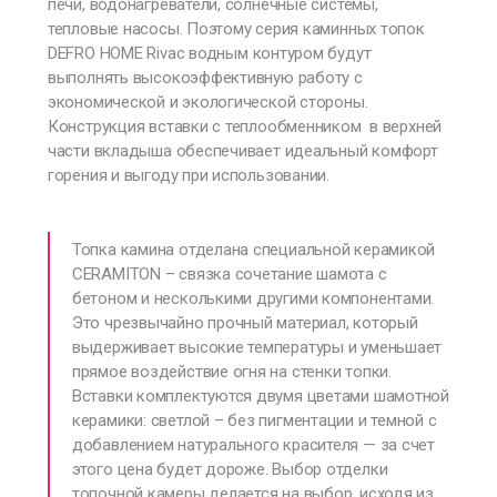
печи, водонагреватели, солнечные системы,
тепловые насосы. Поэтому
серия каминных топок
DEFRO HOME Riva
с водным контуром будут
выполнять высокоэффективную работу с
экономической и экологической стороны.
Конструкция вставки с теплообменником в верхней
части вкладыша обеспечивает идеальный комфорт
горения и выгоду при использовании.
Топка камина отделана специальной керамикой
CERAMITON – связка сочетание шамота с
бетоном и несколькими другими компонентами.
Это чрезвычайно прочный материал, который
выдерживает высокие температуры и уменьшает
прямое воздействие огня на стенки топки.
Вставки комплектуются двумя цветами шамотной
керамики: светлой – без пигментации и темной с
добавлением натурального красителя — за счет
этого цена будет дороже. Выбор отделки
топочной камеры делается на выбор, исходя из