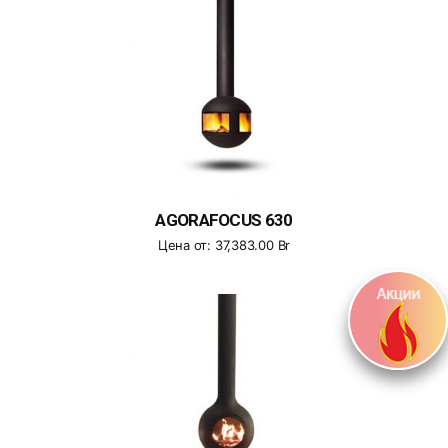
AGORAFOCUS 630
Цена от:
37,383.00
Br