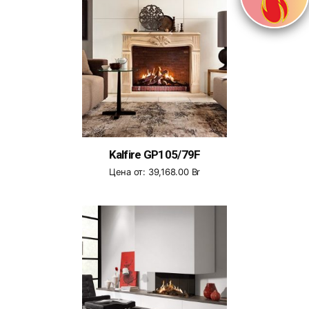
Kalfire GP105/79F
Цена от:
39,168.00
Br