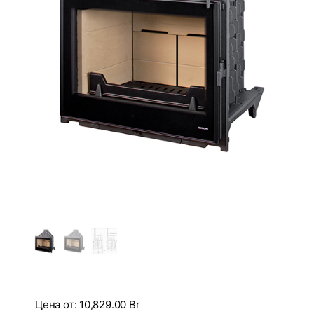
Цена от:
10,829.00
Br