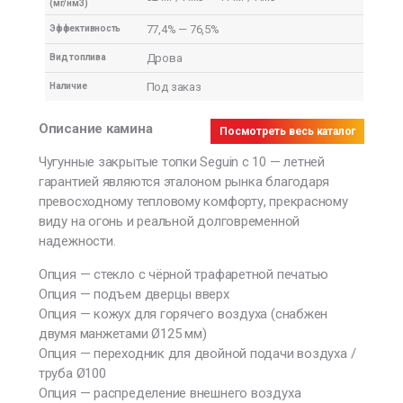
(мг/нм3)
77,4% — 76,5%
Эффективность
Дрова
Вид топлива
Под заказ
Наличие
Описание камина
Посмотреть весь каталог
Чугунные закрытые топки Seguin с 10 — летней
гарантией являются эталоном рынка благодаря
превосходному тепловому комфорту, прекрасному
виду на огонь и реальной долговременной
надежности.
Опция — стекло с чёрной трафаретной печатью
Опция — подъем дверцы вверх
Опция — кожух для горячего воздуха (снабжен
двумя манжетами Ø125 мм)
Опция — переходник для двойной подачи воздуха /
труба Ø100
Опция — распределение внешнего воздуха