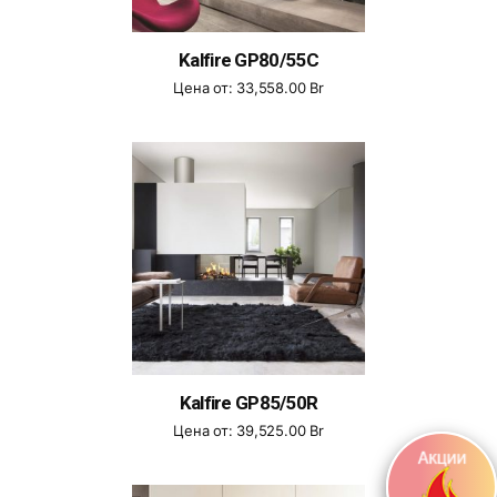
Kalfire GP80/55C
Цена от:
33,558.00
Br
Kalfire GP85/50R
Цена от:
39,525.00
Br