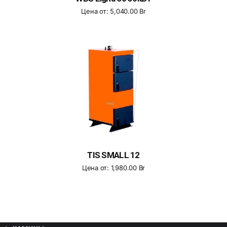
Цена от:
5,040.00
Br
TIS SMALL 12
Цена от:
1,980.00
Br