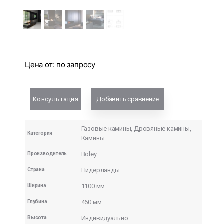
Цена от:
по запросу
Консультация
Добавить сравнение
Газовые камины
,
Дровяные камины
,
Категория
Камины
Boley
Производитель
Нидерланды
Страна
1100 мм
Ширина
460 мм
Глубина
Индивидуально
Высота