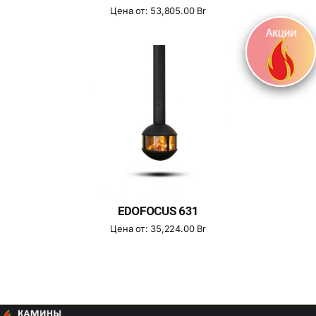
Цена от:
53,805.00
Br
EDOFOCUS 631
Цена от:
35,224.00
Br