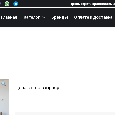
Просмотреть сравниваемы
Главная
Каталог
Бренды
Оплата и доставка
Цена от:
по запросу