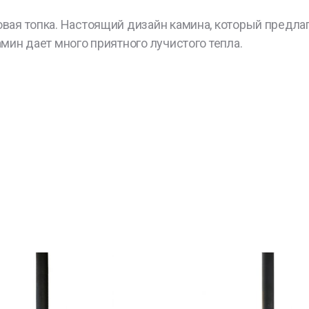
овая топка. Настоящий дизайн камина, который предлаг
амин дает много приятного лучистого тепла.