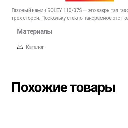
Газовый камин BOLEY 110/37S — это закрытая газ
трех сторон. Поскольку стекло панорамное этот к
Материалы
Каталог
Похожие товары