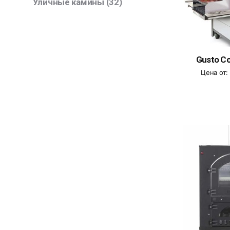
Уличные камины
(32)
Gusto C
Цена от: