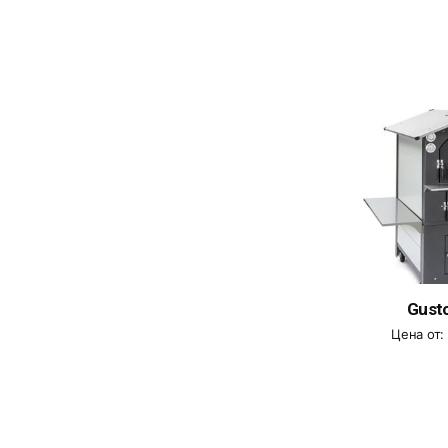
Gust
Цена от: