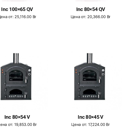
Inc 100×65 QV
Inc 80×54 QV
ена от:
25,116.00
Br
Цена от:
20,366.00
Br
Inc 80×54 V
Inc 80×45 V
ена от:
19,853.00
Br
Цена от:
17,224.00
Br