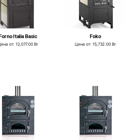
Forno Italia Basic
Foko
Цена от:
12,077.00
Br
Цена от:
15,732.00
Br