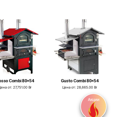
osso Combi 80×54
Gusto Combi 80×54
Цена от:
27,751.00
Br
Цена от:
28,665.00
Br