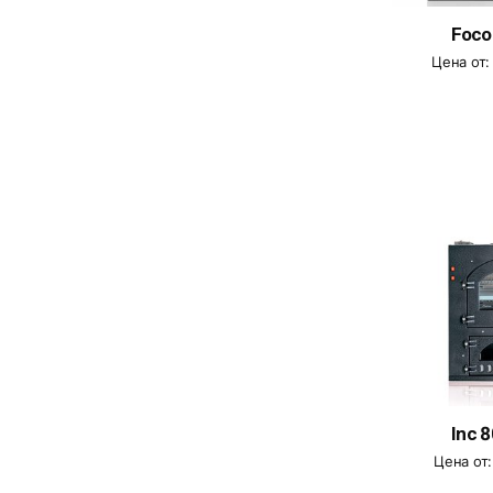
Foco
Цена от
Inc 
Цена от