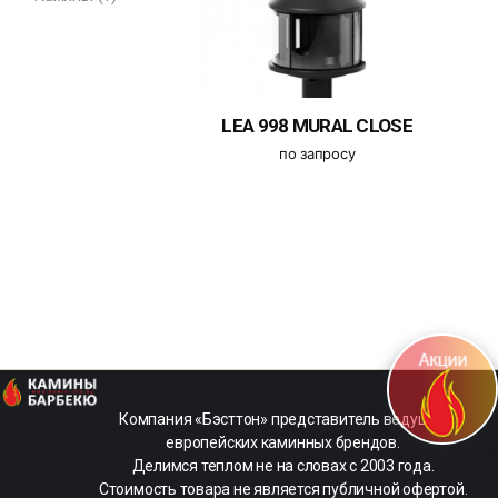
LEA 998 MURAL CLOSE
по запросу
kamin-
Компания «Бэсттон» представитель ведущих
life
европейских каминных брендов.
-
Делимся теплом не на словах с 2003 года.
Магазин
Стоимость товара не является публичной офертой.