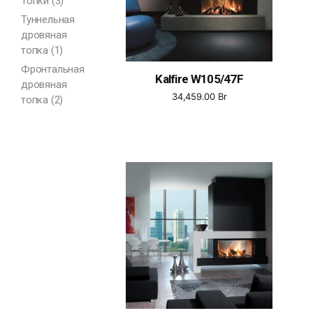
Топки
(3)
Туннельная
дровяная
топка
(1)
Фронтальная
Kalfire W105/47F
дровяная
34,459.00
Br
топка
(2)