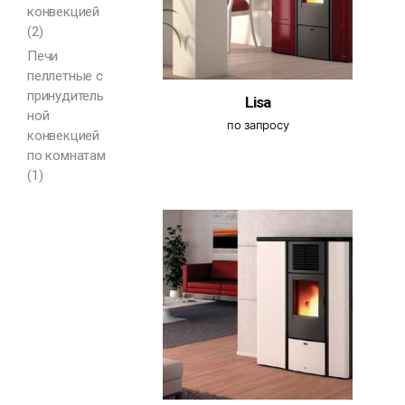
конвекцией
(2)
Печи
пеллетные с
принудитель
Lisa
ной
по запросу
конвекцией
по комнатам
(1)