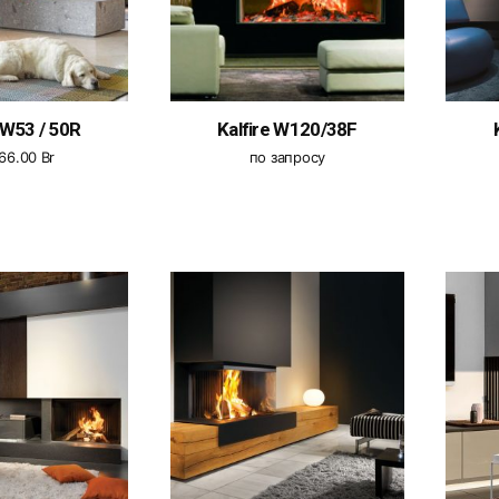
 W53 / 50R
Kalfire W120/38F
266.00
Br
по запросу