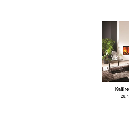
Kalfir
28,