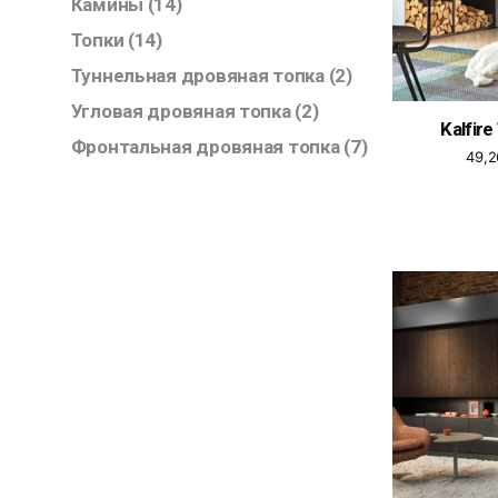
Камины
(14)
Топки
(14)
Туннельная дровяная топка
(2)
Угловая дровяная топка
(2)
Kalfire
Фронтальная дровяная топка
(7)
49,