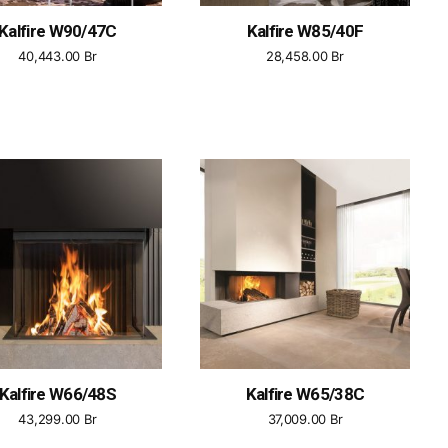
Kalfire W90/47C
Kalfire W85/40F
40,443.00
Br
28,458.00
Br
Kalfire W66/48S
Kalfire W65/38C
43,299.00
Br
37,009.00
Br