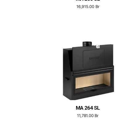
16,915.00
Br
MA 264 SL
11,781.00
Br