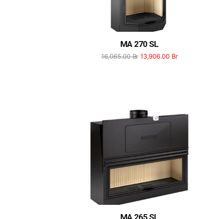
MA 270 SL
16,065.00
Br
13,906.00
Br
MA 265 SL