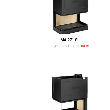
MA 271 SL
19,815.00
Br
18,020.00
Br