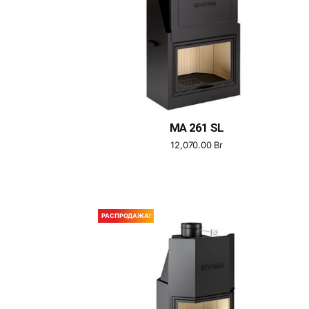
MA 261 SL
12,070.00
Br
РАСПРОДАЖА!