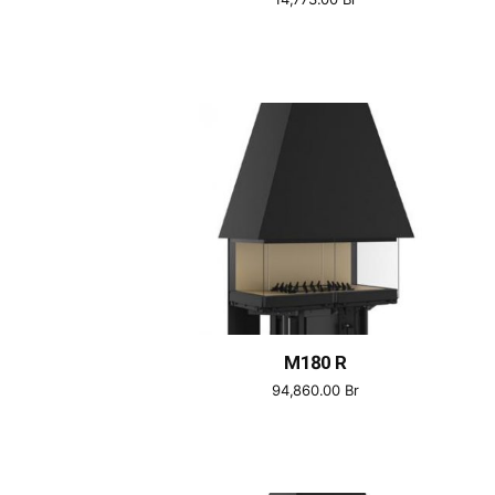
M180 R
94,860.00
Br