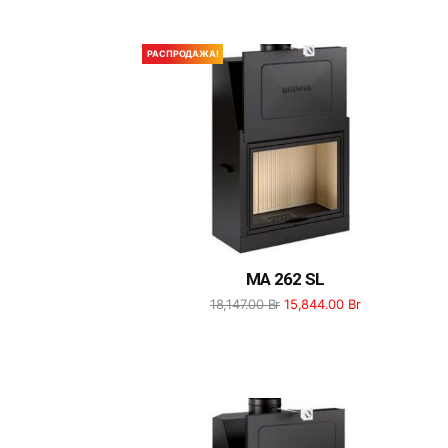
РАСПРОДАЖА!
MA 262 SL
18,147.00
Br
15,844.00
Br