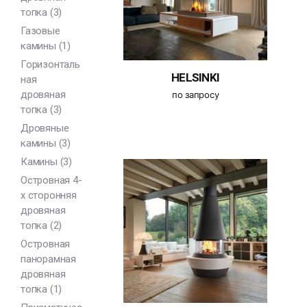
топка
(3)
Газовые
камины
(1)
Горизонталь
HELSINKI
ная
дровяная
по запросу
топка
(3)
Дровяные
камины
(3)
Камины
(3)
Островная 4-
х сторонняя
дровяная
топка
(2)
Островная
панорамная
дровяная
топка
(1)