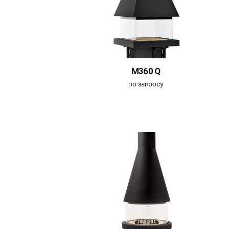
M360 Q
по запросу