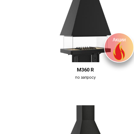
M360 R
по запросу