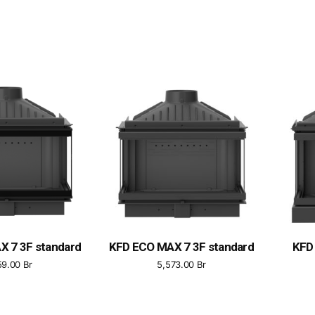
X 7 3F standard
KFD ECO MAX 7 3F standard
KFD
59.00
Br
5,573.00
Br