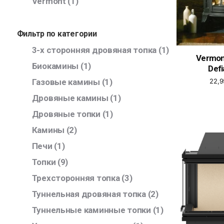
Vermont
(1)
Фильтр по категории
3-х сторонняя дровяная топка
(1)
Vermon
Биокамины
(1)
Defi
Газовые камины
(1)
22,
Дровяные камины
(1)
Дровяные топки
(1)
Камины
(2)
Печи
(1)
Топки
(9)
Трехсторонняя топка
(3)
Туннельная дровяная топка
(2)
Туннельные каминные топки
(1)