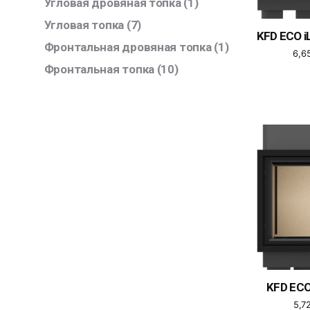
Угловая дровяная топка
(1)
Угловая топка
(7)
KFD ECO i
Фронтальная дровяная топка
(1)
6,6
Фронтальная топка
(10)
KFD ECO
5,7