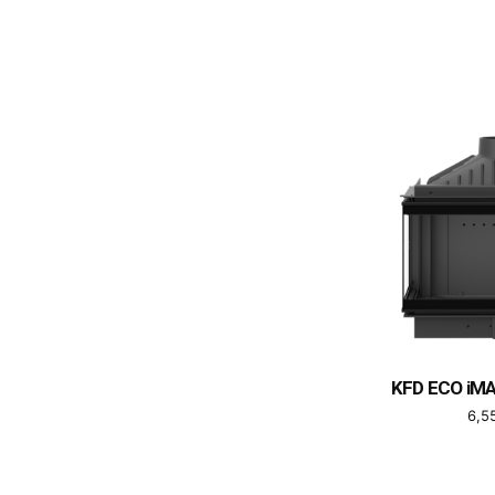
KFD ECO iMA
6,5