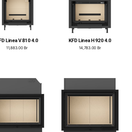
FD Linea V 810 4.0
KFD Linea H 920 4.0
11,883.00
Br
14,783.00
Br