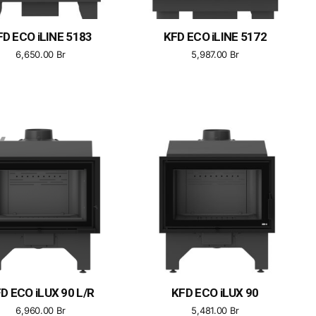
FD ECO iLINE 5183
KFD ECO iLINE 5172
6,650.00
Br
5,987.00
Br
D ECO iLUX 90 L/R
KFD ECO iLUX 90
6,960.00
Br
5,481.00
Br