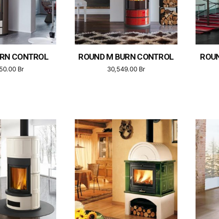
URN CONTROL
ROUND M BURN CONTROL
ROUN
750.00
Br
30,549.00
Br