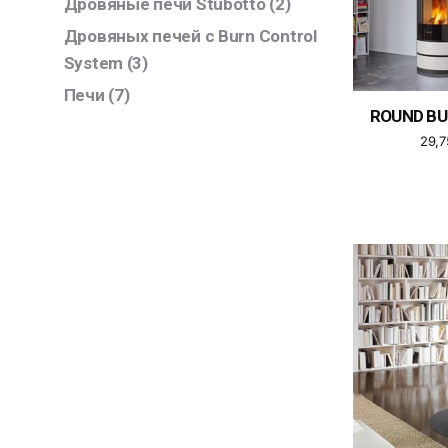
Дровяные печи Stubotto
(2)
Дровяных печей с Burn Control
System
(3)
Печи
(7)
ROUND B
29,